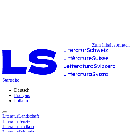
Zum Inhalt springen
Startseite
Deutsch
Français
Italiano
LiteraturLandschaft
LiteraturFenster
LiteraturLexikon
LiteraturSchweiz