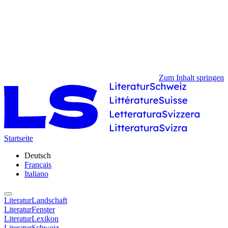
Zum Inhalt springen
Startseite
Deutsch
Français
Italiano
LiteraturLandschaft
LiteraturFenster
LiteraturLexikon
LiteraturSchweiz