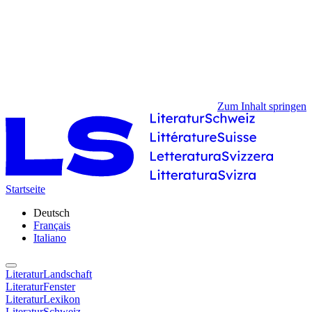
Zum Inhalt springen
Startseite
Deutsch
Français
Italiano
LiteraturLandschaft
LiteraturFenster
LiteraturLexikon
LiteraturSchweiz