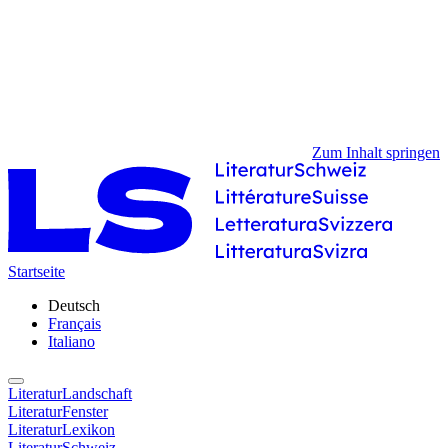
Zum Inhalt springen
Startseite
Deutsch
Français
Italiano
LiteraturLandschaft
LiteraturFenster
LiteraturLexikon
LiteraturSchweiz