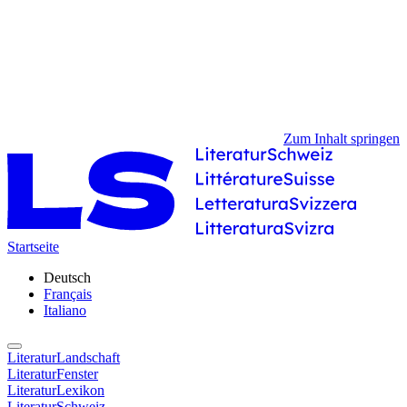
Zum Inhalt springen
Startseite
Deutsch
Français
Italiano
LiteraturLandschaft
LiteraturFenster
LiteraturLexikon
LiteraturSchweiz