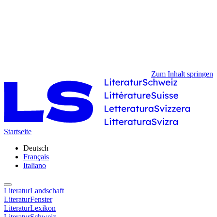
Zum Inhalt springen
Startseite
Deutsch
Français
Italiano
LiteraturLandschaft
LiteraturFenster
LiteraturLexikon
LiteraturSchweiz