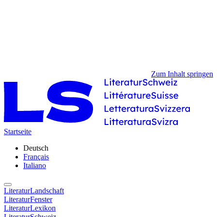
Zum Inhalt springen
Startseite
Deutsch
Français
Italiano
LiteraturLandschaft
LiteraturFenster
LiteraturLexikon
LiteraturSchweiz