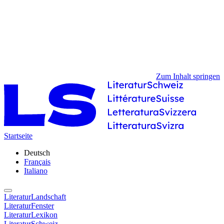
Zum Inhalt springen
Startseite
Deutsch
Français
Italiano
LiteraturLandschaft
LiteraturFenster
LiteraturLexikon
LiteraturSchweiz