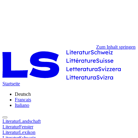
Zum Inhalt springen
Startseite
Deutsch
Français
Italiano
LiteraturLandschaft
LiteraturFenster
LiteraturLexikon
LiteraturSchweiz