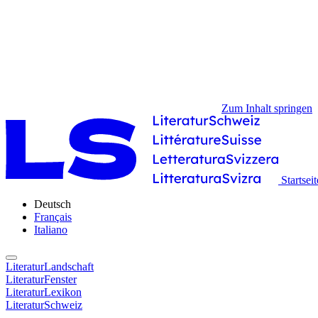
Zum Inhalt springen
Startseit
Deutsch
Français
Italiano
LiteraturLandschaft
LiteraturFenster
LiteraturLexikon
LiteraturSchweiz