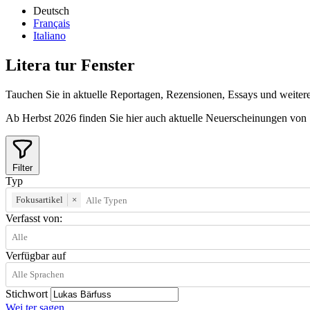
Deutsch
Français
Italiano
Litera
tur
Fenster
Tauchen Sie in aktuelle Reportagen, Rezensionen, Essays und weitere 
Ab Herbst 2026 finden Sie hier auch aktuelle Neuerscheinungen von
Filter
Typ
Fokusartikel
×
Verfasst von:
Verfügbar auf
Stichwort
Wei
ter
sagen