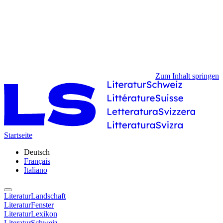
Zum Inhalt springen
Startseite
Deutsch
Français
Italiano
LiteraturLandschaft
LiteraturFenster
LiteraturLexikon
LiteraturSchweiz