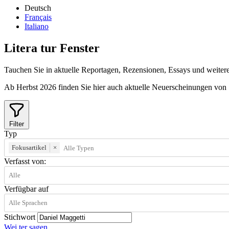
Deutsch
Français
Italiano
Litera
tur
Fenster
Tauchen Sie in aktuelle Reportagen, Rezensionen, Essays und weitere 
Ab Herbst 2026 finden Sie hier auch aktuelle Neuerscheinungen von
Filter
Typ
Fokusartikel
×
Verfasst von:
Verfügbar auf
Stichwort
Wei
ter
sagen