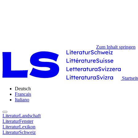
Zum Inhalt springen
Startseit
Deutsch
Français
Italiano
LiteraturLandschaft
LiteraturFenster
LiteraturLexikon
LiteraturSchweiz