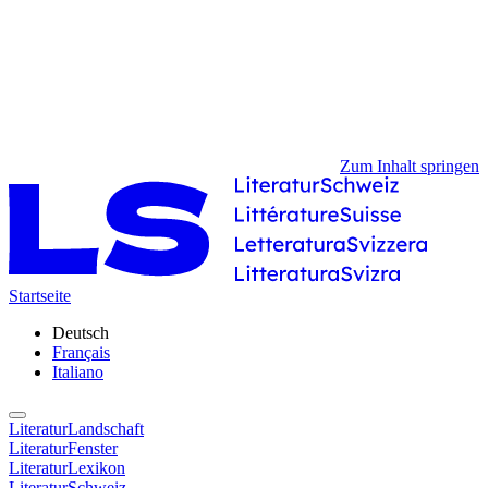
Zum Inhalt springen
Startseite
Deutsch
Français
Italiano
LiteraturLandschaft
LiteraturFenster
LiteraturLexikon
LiteraturSchweiz